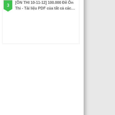
[ÔN THI 10-11-12] 100.000 Đề Ôn
Thi - Tài liệu PDF của tất cả các
môn học